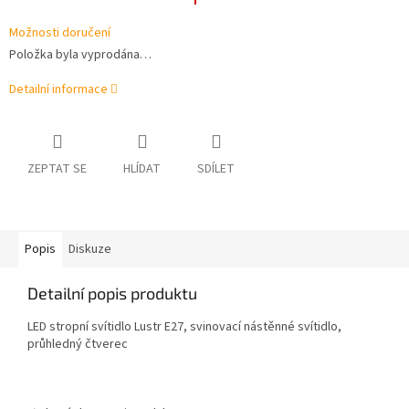
Možnosti doručení
Položka byla vyprodána…
Detailní informace
ZEPTAT SE
HLÍDAT
SDÍLET
Popis
Diskuze
Detailní popis produktu
LED stropní svítidlo Lustr E27, svinovací nástěnné svítidlo,
průhledný čtverec