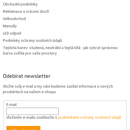
Obchodní podmínky
Reklamace a vrácení zboží
Velkoobchod
Manuály
LED odpad
Podmínky ochrany osobních údajů
Teplota barev: studená, neutrální a teplá bílá - jak vybrat správnou
barvu světla pro vaše prostory
Odebírat newsletter
Vložte svůj e-mail a my vám budeme zasílat informace o nových
produktech na našem e-shopu.
E-mail
Vložením e-mailu souhlasíte s
podmínkami ochrany osobních údajů