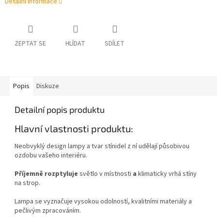
Detailní informace
ZEPTAT SE
HLÍDAT
SDÍLET
Popis
Diskuze
Detailní popis produktu
Hlavní vlastnosti produktu:
Neobvyklý design lampy a tvar stínidel z ní udělají působivou
ozdobu vašeho interiéru.
Příjemně rozptyluje
světlo v místnosti
a
klimaticky vrhá stíny
na strop.
Lampa se vyznačuje vysokou odolností, kvalitními materiály a
pečlivým zpracováním.