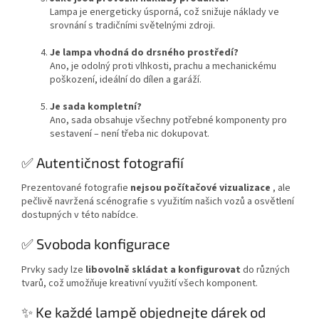
Lampa je energeticky úsporná, což snižuje náklady ve
srovnání s tradičními světelnými zdroji.
Je lampa vhodná do drsného prostředí?
Ano, je odolný proti vlhkosti, prachu a mechanickému
poškození, ideální do dílen a garáží.
Je sada kompletní?
Ano, sada obsahuje všechny potřebné komponenty pro
sestavení – není třeba nic dokupovat.
✅ Autentičnost fotografií
Prezentované fotografie
nejsou počítačové vizualizace
, ale
pečlivě navržená scénografie s využitím našich vozů a osvětlení
dostupných v této nabídce.
✅ Svoboda konfigurace
Prvky sady lze
libovolně skládat a konfigurovat
do různých
tvarů, což umožňuje kreativní využití všech komponent.
✨ Ke každé lampě objednejte dárek od