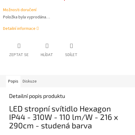
Možnosti doručení
Položka byla vyprodána…
Detailní informace
ZEPTAT SE
HLÍDAT
SDÍLET
Popis
Diskuze
Detailní popis produktu
LED stropní svítidlo Hexagon
IP44 - 310W - 110 lm/W - 216 x
290cm - studená barva