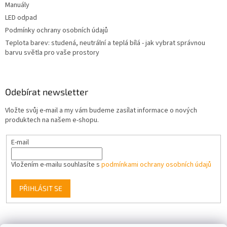
Manuály
LED odpad
Podmínky ochrany osobních údajů
Teplota barev: studená, neutrální a teplá bílá - jak vybrat správnou
barvu světla pro vaše prostory
Odebírat newsletter
Vložte svůj e-mail a my vám budeme zasílat informace o nových
produktech na našem e-shopu.
E-mail
Vložením e-mailu souhlasíte s
podmínkami ochrany osobních údajů
PŘIHLÁSIT SE