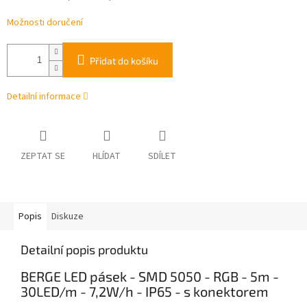
Možnosti doručení
Přidat do košíku
Detailní informace
ZEPTAT SE
HLÍDAT
SDÍLET
Popis
Diskuze
Detailní popis produktu
BERGE LED pásek - SMD 5050 - RGB - 5m -
30LED/m - 7,2W/h - IP65 - s konektorem