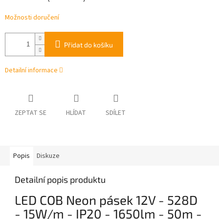
Možnosti doručení
Přidat do košíku
Detailní informace
ZEPTAT SE
HLÍDAT
SDÍLET
Popis
Diskuze
Detailní popis produktu
LED COB Neon pásek 12V - 528D
- 15W/m - IP20 - 1650lm - 50m -