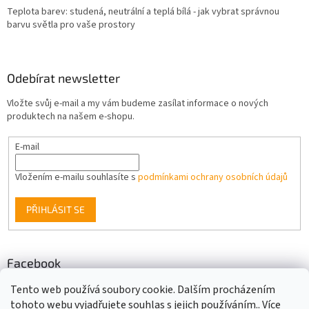
Teplota barev: studená, neutrální a teplá bílá - jak vybrat správnou
barvu světla pro vaše prostory
Odebírat newsletter
Vložte svůj e-mail a my vám budeme zasílat informace o nových
produktech na našem e-shopu.
E-mail
Vložením e-mailu souhlasíte s
podmínkami ochrany osobních údajů
PŘIHLÁSIT SE
Facebook
Berge LED
Tento web používá soubory cookie. Dalším procházením
tohoto webu vyjadřujete souhlas s jejich používáním.. Více