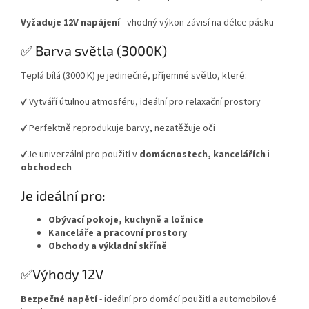
Vyžaduje 12V napájení
- vhodný výkon závisí na délce pásku
✅ Barva světla (3000K)
Teplá bílá (3000 K) je jedinečné, příjemné světlo, které:
✔️ Vytváří útulnou atmosféru, ideální pro relaxační prostory
✔️ Perfektně reprodukuje barvy, nezatěžuje oči
✔️Je univerzální pro použití v
domácnostech, kancelářích
i
obchodech
Je ideální pro:
Obývací pokoje, kuchyně a ložnice
Kanceláře a pracovní prostory
Obchody a výkladní skříně
✅Výhody 12V
Bezpečné napětí
- ideální pro domácí použití a automobilové