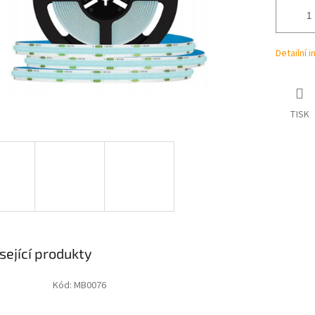
Detailní 
TISK
sející produkty
Kód:
MB0076