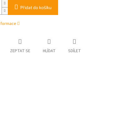
Přidat do košíku
informace
ZEPTAT SE
HLÍDAT
SDÍLET