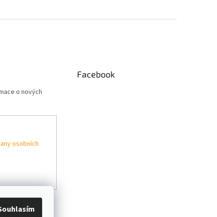
Facebook
rmace o nových
any osobních
Souhlasím