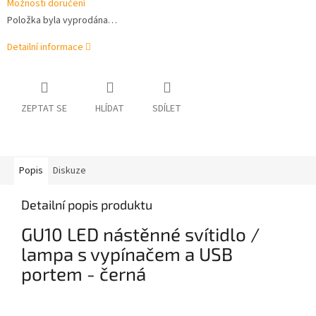
Možnosti doručení
Položka byla vyprodána…
Detailní informace
ZEPTAT SE
HLÍDAT
SDÍLET
Popis
Diskuze
Detailní popis produktu
GU10 LED nástěnné svítidlo /
lampa s vypínačem a USB
portem - černá