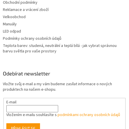
Obchodní podmínky
Reklamace a vrácení zboží
Velkoobchod
Manuály
LED odpad
Podmínky ochrany osobních údajů
Teplota barev: studená, neutrální a teplá bílá - jak vybrat správnou
barvu světla pro vaše prostory
Odebírat newsletter
Vložte svůj e-mail a my vám budeme zasílat informace o nových
produktech na našem e-shopu.
E-mail
Vložením e-mailu souhlasíte s
podmínkami ochrany osobních údajů
PŘIHLÁSIT SE