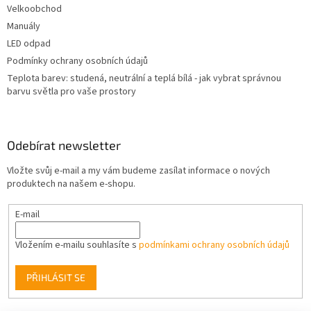
Velkoobchod
Manuály
LED odpad
Podmínky ochrany osobních údajů
Teplota barev: studená, neutrální a teplá bílá - jak vybrat správnou
barvu světla pro vaše prostory
Odebírat newsletter
Vložte svůj e-mail a my vám budeme zasílat informace o nových
produktech na našem e-shopu.
E-mail
Vložením e-mailu souhlasíte s
podmínkami ochrany osobních údajů
PŘIHLÁSIT SE