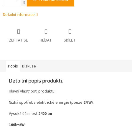
Detailní informace
ZEPTAT SE
HLÍDAT
SDÍLET
Popis
Diskuze
Detailní popis produktu
Hlavní vlastnosti produktu:
Nízká spotřeba elektrické energie (pouze
24 W
).
Vysoká účinnost
2400 lm
100lm/W