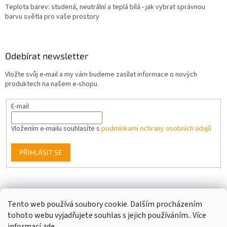
Teplota barev: studená, neutrální a teplá bílá - jak vybrat správnou
barvu světla pro vaše prostory
Odebírat newsletter
Vložte svůj e-mail a my vám budeme zasílat informace o nových
produktech na našem e-shopu.
E-mail
Vložením e-mailu souhlasíte s
podmínkami ochrany osobních údajů
PŘIHLÁSIT SE
Facebook
Tento web používá soubory cookie. Dalším procházením
tohoto webu vyjadřujete souhlas s jejich používáním.. Více
informací
zde
.