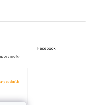
Facebook
rmace o nových
any osobních