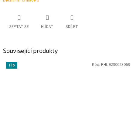
Detailní informace
ZEPTAT SE
HLÍDAT
SDÍLET
Související produkty
Kód:
PHL-9290023069
Tip