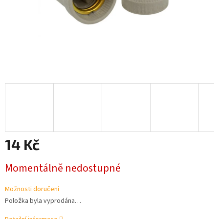
14 Kč
Měrná
Momentálně nedostupné
cena:
Možnosti doručení
Položka byla vyprodána…