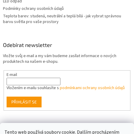
LED odpad
Podmínky ochrany osobních údajů
Teplota barev: studená, neutrální a teplá bílá - jak vybrat správnou
barvu světla pro vaše prostory
Odebírat newsletter
Vložte svůj e-mail a my vám budeme zasílat informace o nových
produktech na našem e-shopu.
E-mail
Vložením e-mailu souhlasíte s
podmínkami ochrany osobních údajů
PŘIHLÁSIT SE
Facebook
Tento web používá soubory cookie. Dalším procházením