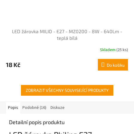
LED žárovka MILIO - E27 - MZ0200 - 8W - 640Lm -
teplá bílá
Skladem
(25 ks)
Průměrné
hodnocení
produktu
18 Kč
Do košíku
je
4,8
z
5
hvězdiček.
ZOBRAZIT VŠECHNY SOUVISEJÍCÍ PRODUKTY
Popis
Podobné (16)
Diskuze
Detailní popis produktu