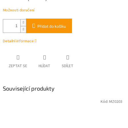
Možnosti doručení
Přidat do košíku
Detailní informace
ZEPTAT SE
HLÍDAT
SDÍLET
Související produkty
Kód:
MZ0203