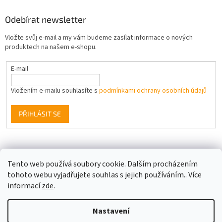
Odebírat newsletter
Vložte svůj e-mail a my vám budeme zasílat informace o nových
produktech na našem e-shopu.
E-mail
Vložením e-mailu souhlasíte s
podmínkami ochrany osobních údajů
PŘIHLÁSIT SE
Facebook
Tento web používá soubory cookie. Dalším procházením
tohoto webu vyjadřujete souhlas s jejich používáním.. Více
informací
zde
.
Vytvořil Shoptet
Nastavení