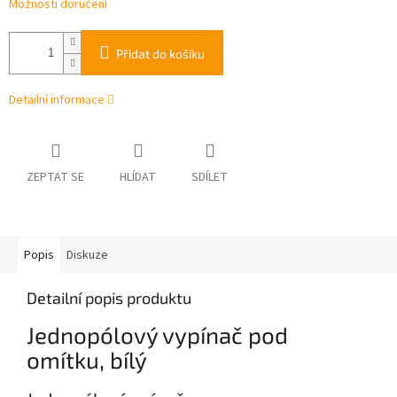
Možnosti doručení
Přidat do košíku
Detailní informace
ZEPTAT SE
HLÍDAT
SDÍLET
Popis
Diskuze
Detailní popis produktu
Jednopólový vypínač pod
omítku, bílý