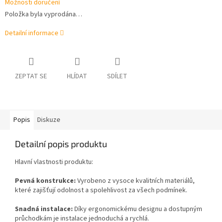
Možnosti doručení
Položka byla vyprodána…
Detailní informace
ZEPTAT SE
HLÍDAT
SDÍLET
Popis
Diskuze
Detailní popis produktu
Hlavní vlastnosti produktu:
Pevná konstrukce:
Vyrobeno z vysoce kvalitních materiálů,
které zajišťují odolnost a spolehlivost za všech podmínek.
Snadná instalace:
Díky ergonomickému designu a dostupným
průchodkám je instalace jednoduchá a rychlá.