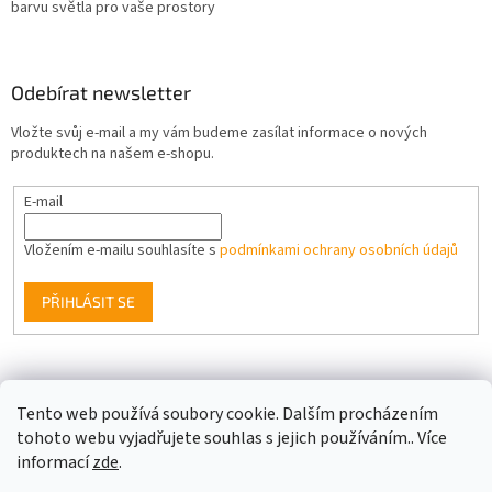
barvu světla pro vaše prostory
Odebírat newsletter
Vložte svůj e-mail a my vám budeme zasílat informace o nových
produktech na našem e-shopu.
E-mail
Vložením e-mailu souhlasíte s
podmínkami ochrany osobních údajů
PŘIHLÁSIT SE
Facebook
Tento web používá soubory cookie. Dalším procházením
tohoto webu vyjadřujete souhlas s jejich používáním.. Více
informací
zde
.