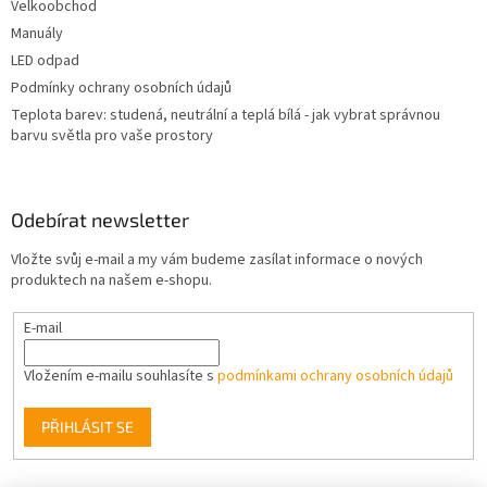
Velkoobchod
Manuály
LED odpad
Podmínky ochrany osobních údajů
Teplota barev: studená, neutrální a teplá bílá - jak vybrat správnou
barvu světla pro vaše prostory
Odebírat newsletter
Vložte svůj e-mail a my vám budeme zasílat informace o nových
produktech na našem e-shopu.
E-mail
Vložením e-mailu souhlasíte s
podmínkami ochrany osobních údajů
PŘIHLÁSIT SE