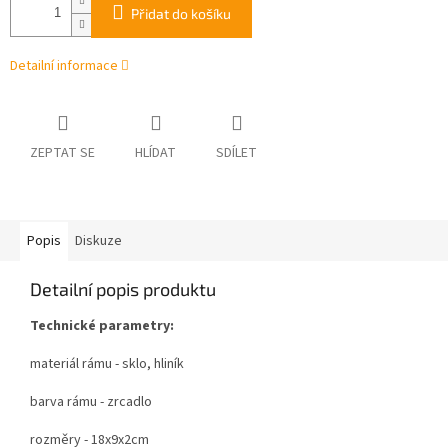
Přidat do košíku
Detailní informace
ZEPTAT SE
HLÍDAT
SDÍLET
Popis
Diskuze
Detailní popis produktu
Technické parametry:
materiál rámu - sklo, hliník
barva rámu - zrcadlo
rozměry - 18x9x2cm