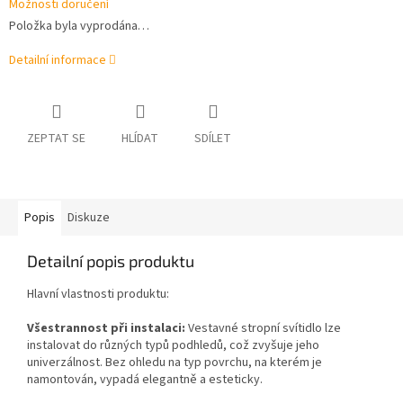
Možnosti doručení
Položka byla vyprodána…
Detailní informace
ZEPTAT SE
HLÍDAT
SDÍLET
Popis
Diskuze
Detailní popis produktu
Hlavní vlastnosti produktu:
Všestrannost při instalaci:
Vestavné stropní svítidlo lze
instalovat do různých typů podhledů, což zvyšuje jeho
univerzálnost. Bez ohledu na typ povrchu, na kterém je
namontován, vypadá elegantně a esteticky.