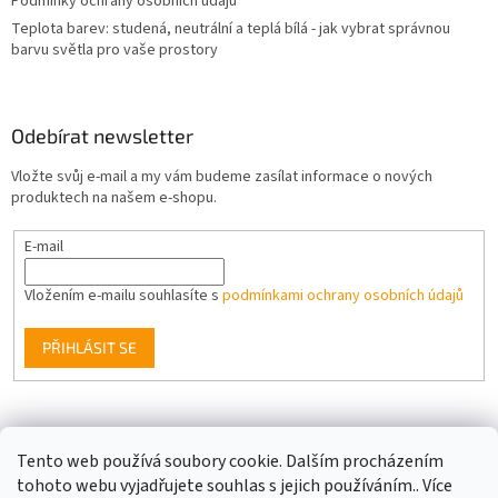
Podmínky ochrany osobních údajů
Teplota barev: studená, neutrální a teplá bílá - jak vybrat správnou
barvu světla pro vaše prostory
Odebírat newsletter
Vložte svůj e-mail a my vám budeme zasílat informace o nových
produktech na našem e-shopu.
E-mail
Vložením e-mailu souhlasíte s
podmínkami ochrany osobních údajů
PŘIHLÁSIT SE
Facebook
Tento web používá soubory cookie. Dalším procházením
tohoto webu vyjadřujete souhlas s jejich používáním.. Více