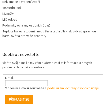
Reklamace a vrácení zboží
Velkoobchod
Manuály
LED odpad
Podmínky ochrany osobních údajů
Teplota barev: studená, neutrální a teplá bílá - jak vybrat správnou
barvu světla pro vaše prostory
Odebírat newsletter
Vložte svůj e-mail a my vám budeme zasílat informace o nových
produktech na našem e-shopu.
E-mail
Vložením e-mailu souhlasíte s
podmínkami ochrany osobních údajů
PŘIHLÁSIT SE