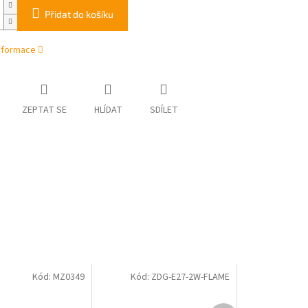
Přidat do košíku
informace
ZEPTAT SE
HLÍDAT
SDÍLET
Kód:
MZ0349
Kód:
ZDG-E27-2W-FLAME