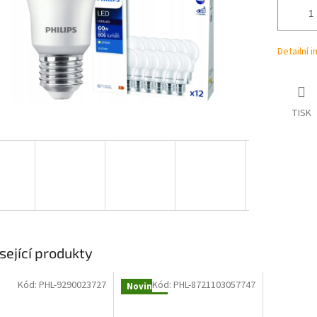
Detailní 
TISK
sející produkty
Kód:
PHL-9290023727
Kód:
PHL-8721103057747
Novinka