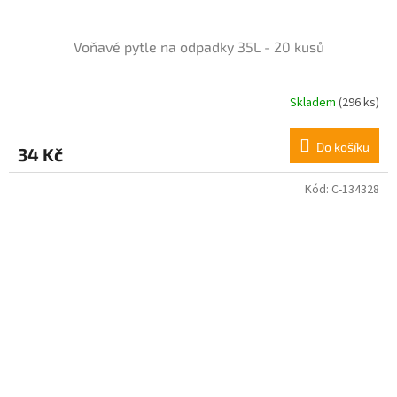
Voňavé pytle na odpadky 35L - 20 kusů
Skladem
(296 ks)
Do košíku
34 Kč
Kód:
C-134328