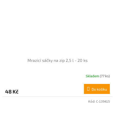
Mrazicí sáčky na zip 2,5 l - 20 ks
Skladem
(77 ks)
Do košíku
48 Kč
Kód:
C-139415