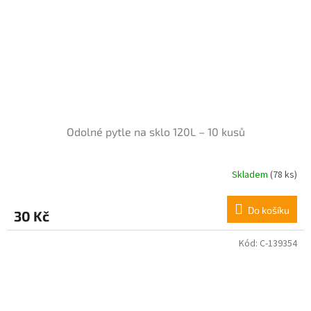
Odolné pytle na sklo 120L – 10 kusů
Skladem
(78 ks)
Do košíku
30 Kč
Kód:
C-139354