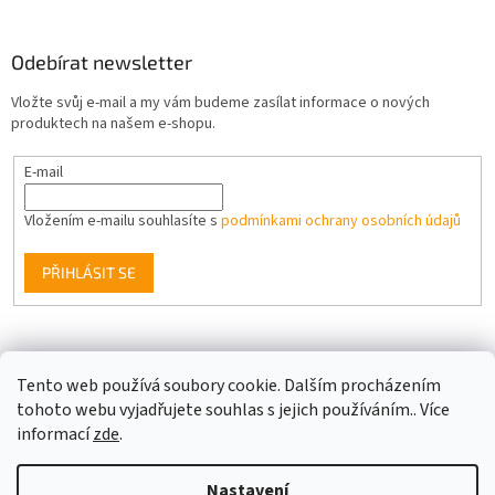
Odebírat newsletter
Vložte svůj e-mail a my vám budeme zasílat informace o nových
produktech na našem e-shopu.
E-mail
Vložením e-mailu souhlasíte s
podmínkami ochrany osobních údajů
PŘIHLÁSIT SE
Facebook
Tento web používá soubory cookie. Dalším procházením
tohoto webu vyjadřujete souhlas s jejich používáním.. Více
informací
zde
.
Vytvořil Shoptet
Nastavení