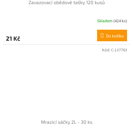
Zavazovací obědové tašky 120 kusů
Skladem
(424 ks)
Do košíku
21 Kč
Kód:
C-137763
Mrazicí sáčky 2L - 30 ks