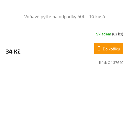
Voňavé pytle na odpadky 60L - 14 kusů
Skladem
(63 ks)
Do košíku
34 Kč
Kód:
C-137640