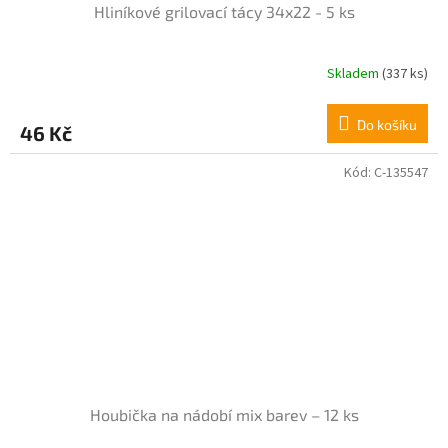
Hliníkové grilovací tácy 34x22 - 5 ks
Skladem
(337 ks)
Do košíku
46 Kč
Kód:
C-135547
Houbička na nádobí mix barev – 12 ks