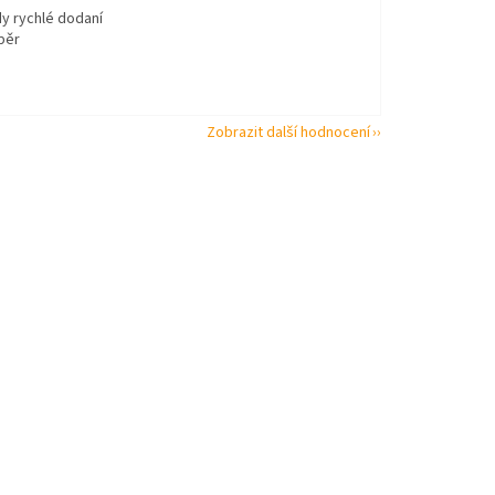
dy rychlé dodaní
běr
Zobrazit další hodnocení