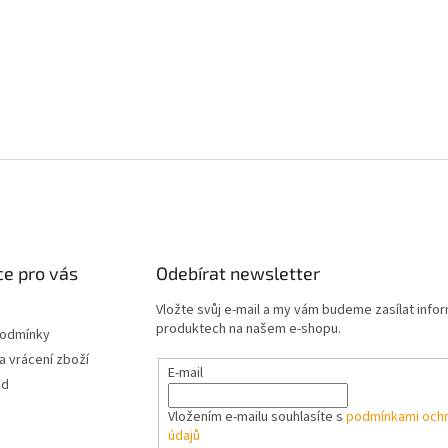
e pro vás
Odebírat newsletter
Vložte svůj e-mail a my vám budeme zasílat info
produktech na našem e-shopu.
podmínky
 vrácení zboží
E-mail
od
Vložením e-mailu souhlasíte s
podmínkami ochr
údajů