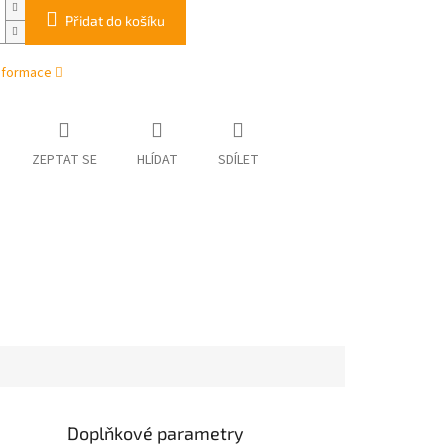
Přidat do košíku
informace
ZEPTAT SE
HLÍDAT
SDÍLET
Doplňkové parametry