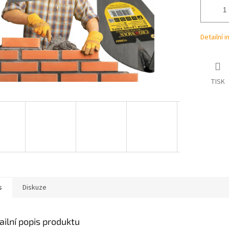
Detailní 
TISK
s
Diskuze
ailní popis produktu