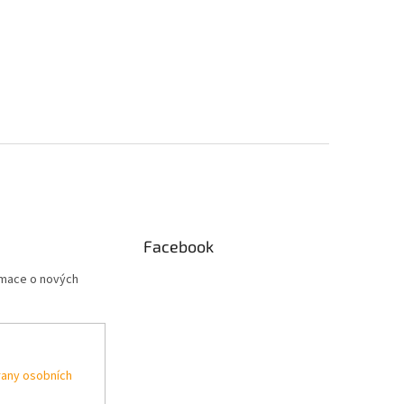
Facebook
rmace o nových
any osobních