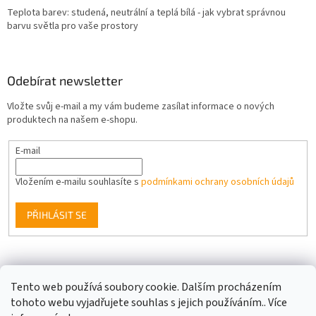
Teplota barev: studená, neutrální a teplá bílá - jak vybrat správnou
barvu světla pro vaše prostory
Odebírat newsletter
Vložte svůj e-mail a my vám budeme zasílat informace o nových
produktech na našem e-shopu.
E-mail
Vložením e-mailu souhlasíte s
podmínkami ochrany osobních údajů
PŘIHLÁSIT SE
Facebook
Tento web používá soubory cookie. Dalším procházením
tohoto webu vyjadřujete souhlas s jejich používáním.. Více