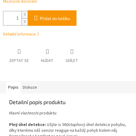
Možnosti doručení
Přidat do košíku
Detailní informace
ZEPTAT SE
HLÍDAT
SDÍLET
Popis
Diskuze
Detailní popis produktu
Hlavní vlastnosti produktu:
Plný úhel detekce:
Užijte si 360stupňový úhel detekce pohybu,
díky kterému náš senzor reaguje na každý pohyb kolem něj.