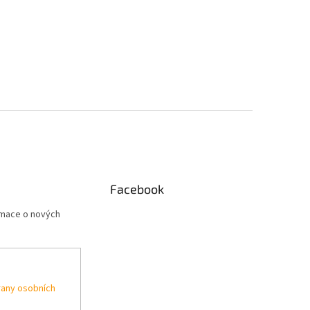
Facebook
rmace o nových
any osobních