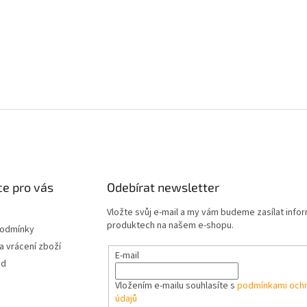
e pro vás
Odebírat newsletter
Vložte svůj e-mail a my vám budeme zasílat info
produktech na našem e-shopu.
podmínky
 vrácení zboží
E-mail
od
Vložením e-mailu souhlasíte s
podmínkami ochr
údajů