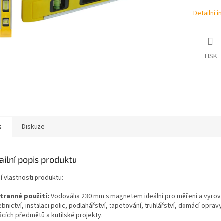
Detailní 
TISK
s
Diskuze
ailní popis produktu
í vlastnosti produktu:
tranné použití:
Vodováha 230 mm s magnetem ideální pro měření a vyrov
bnictví, instalaci polic, podlahářství, tapetování, truhlářství, domácí oprav
cích předmětů a kutilské projekty.