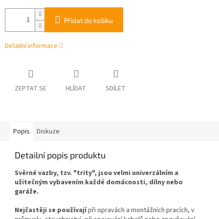
Přidat do košíku
Detailní informace
ZEPTAT SE
HLÍDAT
SDÍLET
Popis
Diskuze
Detailní popis produktu
Svěrné vazby, tzv. "trity", jsou velmi univerzálním a
užitečným vybavením každé domácnosti, dílny nebo
garáže.
Nejčastěji se používají
při opravách a montážních pracích, v