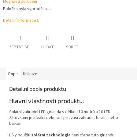
Možnosti doručení
Položka byla vyprodána…
Detailní informace
ZEPTAT SE
HLÍDAT
SDÍLET
Popis
Diskuze
Detailní popis produktu
Hlavní vlastnosti produktu:
Solární zahradní LED girlanda s délkou 10 metrů a 10 LED
žárovkami je ideální dekorací pro vaši zahradu, terasu nebo
balkon.
Díky použití
solární technologie
není třeba tuto girlandu