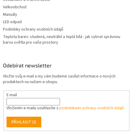
Velkoobchod
Manuály
LED odpad
Podmínky ochrany osobních údajů
Teplota barev: studená, neutrální a teplá bílá - jak vybrat správnou
barvu světla pro vaše prostory
Odebírat newsletter
Vložte svůj e-mail a my vám budeme zasílat informace o nových
produktech na našem e-shopu.
E-mail
Vložením e-mailu souhlasíte s
podmínkami ochrany osobních údajů
PŘIHLÁSIT SE