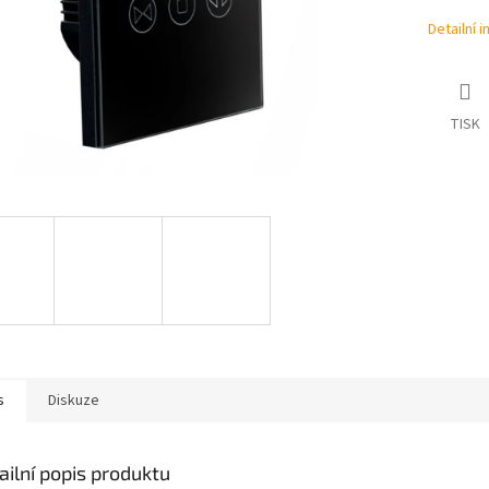
Detailní 
TISK
s
Diskuze
ailní popis produktu