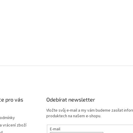
e pro vás
Odebírat newsletter
Vložte svůj e-mail a my vám budeme zasílat info
produktech na našem e-shopu.
podmínky
 vrácení zboží
E-mail
od