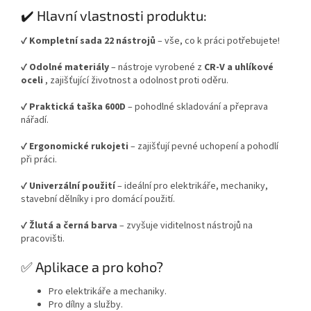
✔️ Hlavní vlastnosti produktu:
✔️
Kompletní sada 22 nástrojů
– vše, co k práci potřebujete!
✔️
Odolné materiály
– nástroje vyrobené z
CR-V a uhlíkové
oceli
, zajišťující životnost a odolnost proti oděru.
✔️
Praktická taška 600D
– pohodlné skladování a přeprava
nářadí.
✔️
Ergonomické rukojeti
– zajišťují pevné uchopení a pohodlí
při práci.
✔️
Univerzální použití
– ideální pro elektrikáře, mechaniky,
stavební dělníky i pro domácí použití.
✔️
Žlutá a černá barva
– zvyšuje viditelnost nástrojů na
pracovišti.
✅ Aplikace a pro koho?
Pro elektrikáře a mechaniky.
Pro dílny a služby.