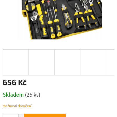
656 Kč
Měrná
Skladem
(25 ks)
cena:
Možnosti doručení