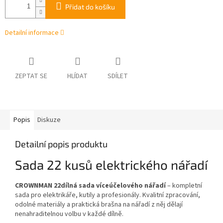
Přidat do košíku
Detailní informace
ZEPTAT SE
HLÍDAT
SDÍLET
Popis
Diskuze
Detailní popis produktu
Sada 22 kusů elektrického nářadí
CROWNMAN 22dílná sada víceúčelového nářadí
– kompletní
sada pro elektrikáře, kutily a profesionály. Kvalitní zpracování,
odolné materiály a praktická brašna na nářadí z něj dělají
nenahraditelnou volbu v každé dílně.