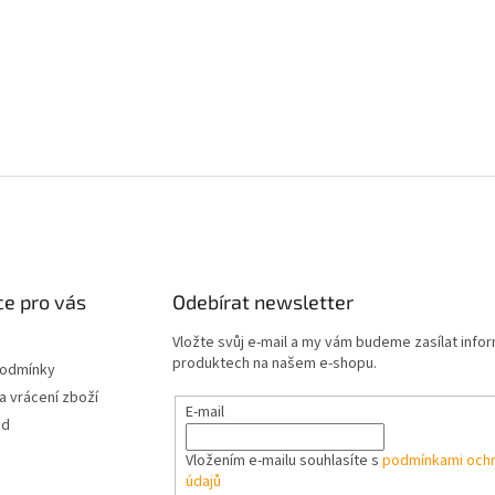
e pro vás
Odebírat newsletter
Vložte svůj e-mail a my vám budeme zasílat info
produktech na našem e-shopu.
podmínky
 vrácení zboží
E-mail
od
Vložením e-mailu souhlasíte s
podmínkami ochr
údajů