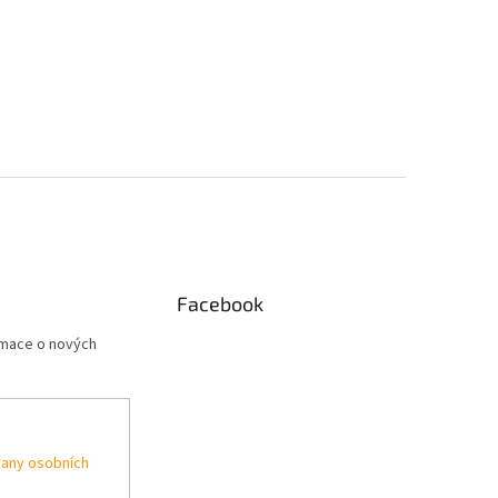
Facebook
rmace o nových
any osobních