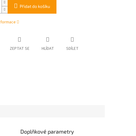
Přidat do košíku
informace
ZEPTAT SE
HLÍDAT
SDÍLET
Doplňkové parametry