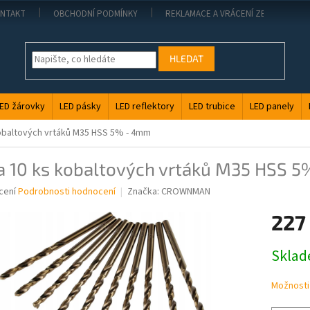
NTAKT
OBCHODNÍ PODMÍNKY
REKLAMACE A VRÁCENÍ ZBOŽÍ
HLEDAT
ED žárovky
LED pásky
LED reflektory
LED trubice
LED panely
obaltových vrtáků M35 HSS 5% - 4mm
a 10 ks kobaltových vrtáků M35 HSS 
né
cení
Podrobnosti hodnocení
Značka:
CROWNMAN
ní
227
u
Měrná
Skla
cena:
ek.
Možnosti