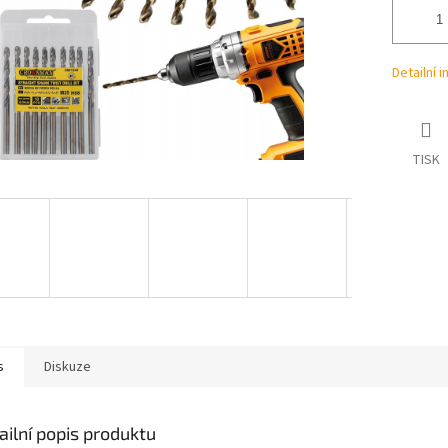
Detailní 
TISK
s
Diskuze
ailní popis produktu