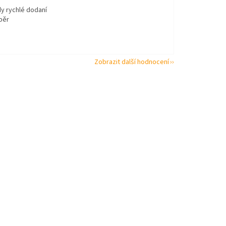
dy rychlé dodaní
běr
Zobrazit další hodnocení