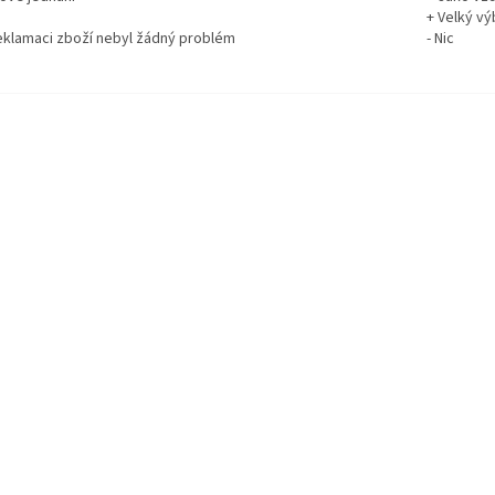
+ Velký vý
reklamaci zboží nebyl žádný problém
- Nic