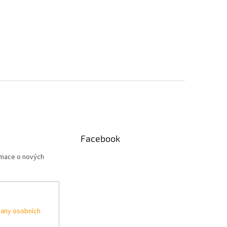
Facebook
rmace o nových
any osobních