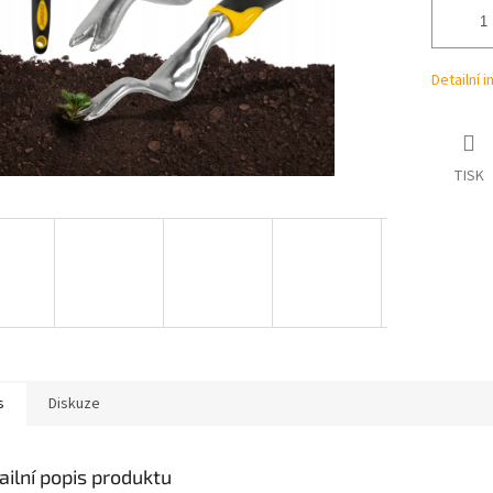
Detailní 
TISK
s
Diskuze
ailní popis produktu