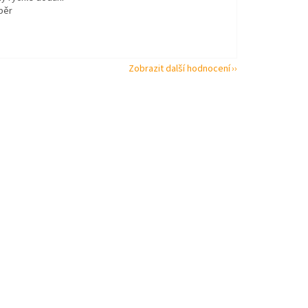
běr
Zobrazit další hodnocení