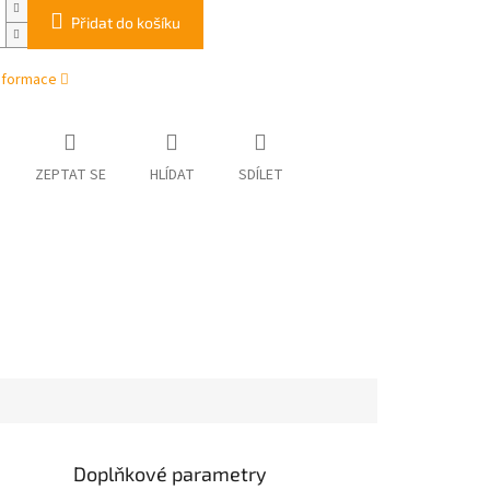
Přidat do košíku
informace
ZEPTAT SE
HLÍDAT
SDÍLET
Doplňkové parametry