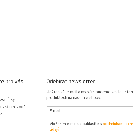
e pro vás
Odebírat newsletter
Vložte svůj e-mail a my vám budeme zasílat info
produktech na našem e-shopu.
podmínky
 vrácení zboží
E-mail
od
Vložením e-mailu souhlasíte s
podmínkami ochr
údajů