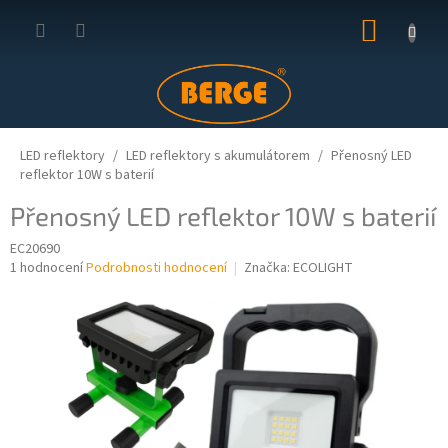
Přejít
NÁKUP
na
obsah
KOŠÍK
LED reflektory
LED reflektory s akumulátorem
Přenosný LED
reflektor 10W s baterií
Přenosný LED reflektor 10W s baterií
EC20690
Průměrné
1 hodnocení
Podrobnosti hodnocení
Značka:
ECOLIGHT
hodnocení
produktu
je
5,0
z
5
hvězdiček.