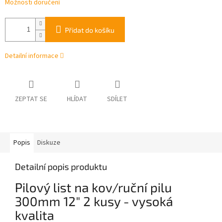
Možnosti doručení
Přidat do košíku
Detailní informace
ZEPTAT SE
HLÍDAT
SDÍLET
Popis
Diskuze
Detailní popis produktu
Pilový list na kov/ruční pilu
300mm 12" 2 kusy - vysoká
kvalita