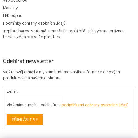
Velkoobchod
Manuály
LED odpad
Podmínky ochrany osobních údajů
Teplota barev: studená, neutrální a teplá bílá - jak vybrat správnou
barvu světla pro vaše prostory
Odebírat newsletter
Vložte svůj e-mail a my vám budeme zasílat informace o nových
produktech na našem e-shopu.
E-mail
Vložením e-mailu souhlasíte s
podmínkami ochrany osobních údajů
PŘIHLÁSIT SE