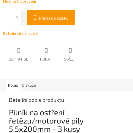
Možnosti doručení
Přidat do košíku
Detailní informace
ZEPTAT SE
HLÍDAT
SDÍLET
Popis
Diskuze
Detailní popis produktu
Pilník na ostření
řetězu/motorové pily
5,5x200mm - 3 kusy