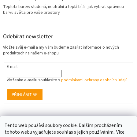
Teplota barev: studená, neutrální a teplá bílá - jak vybrat správnou
barvu světla pro vaše prostory
Odebírat newsletter
Vložte svůj e-mail a my vám budeme zasílat informace o nových
produktech na našem e-shopu.
E-mail
Vložením e-mailu souhlasíte s
podmínkami ochrany osobních údajů
PŘIHLÁSIT SE
Facebook
Tento web používá soubory cookie. Dalším procházením
tohoto webu vyjadřujete souhlas s jejich používáním.. Více