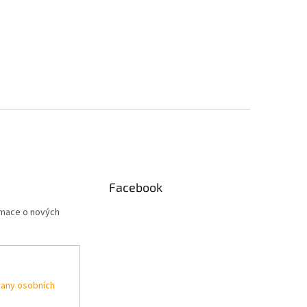
Facebook
rmace o nových
any osobních