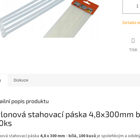
Detailní 
TISK
s
Diskuze
ailní popis produktu
lonová stahovací páska 4,8x300mm bí
0ks
nová stahovací páska
4,8 x 300 mm - bílá, 100 kusů
je spolehlivým a odol