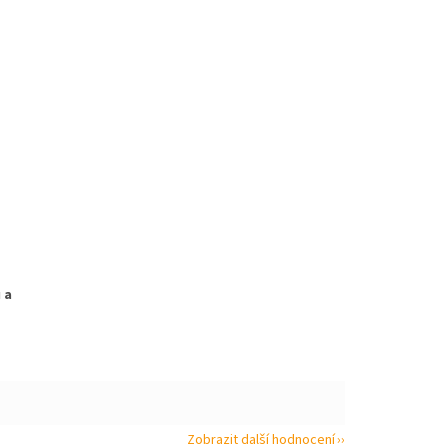
 a
Zobrazit další hodnocení