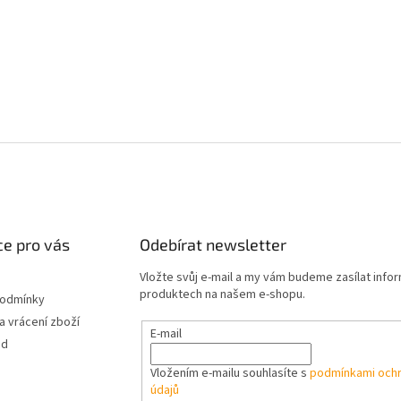
e pro vás
Odebírat newsletter
Vložte svůj e-mail a my vám budeme zasílat info
produktech na našem e-shopu.
podmínky
 vrácení zboží
E-mail
od
Vložením e-mailu souhlasíte s
podmínkami ochr
údajů