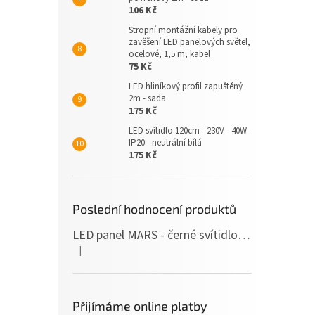
106 Kč
Stropní montážní kabely pro
zavěšení LED panelových světel,
ocelové, 1,5 m, kabel
75 Kč
LED hliníkový profil zapuštěný
2m - sada
175 Kč
LED svítidlo 120cm - 230V - 40W -
IP20 - neutrální bílá
175 Kč
Poslední hodnocení produktů
LED panel MARS - černé svítidlo SLIM - 120cm - 36W - 230V - 3600Lm - neutrální bílá
|
Hodnocení produktu je 5 z 5 hvězdiček.
Přijímáme online platby