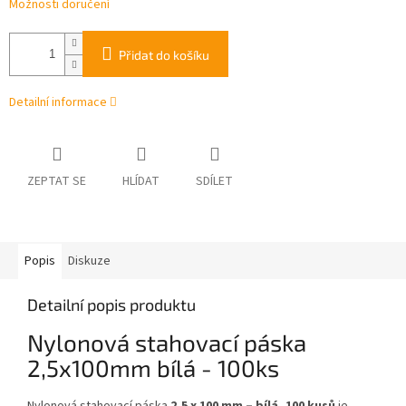
Možnosti doručení
Přidat do košíku
Detailní informace
ZEPTAT SE
HLÍDAT
SDÍLET
Popis
Diskuze
Detailní popis produktu
Nylonová stahovací páska
2,5x100mm bílá - 100ks