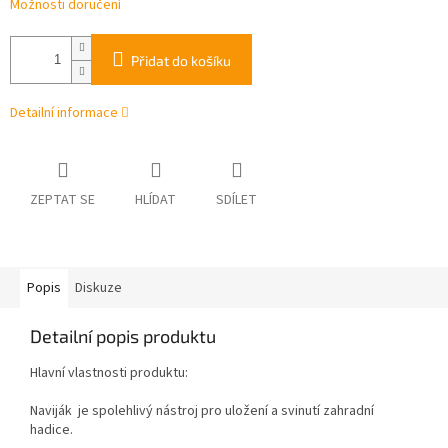
Možnosti doručení
Přidat do košíku
Detailní informace
ZEPTAT SE
HLÍDAT
SDÍLET
Popis
Diskuze
Detailní popis produktu
Hlavní vlastnosti produktu:
Naviják je spolehlivý nástroj pro uložení a svinutí zahradní
hadice.