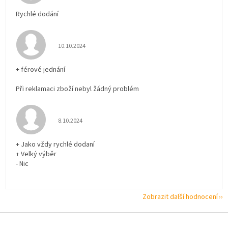
Rychlé dodání
Hodnocení obchodu je 5 z 5 hvězdiček.
10.10.2024
+ férové jednání
Při reklamaci zboží nebyl žádný problém
Hodnocení obchodu je 5 z 5 hvězdiček.
8.10.2024
+ Jako vždy rychlé dodaní
+ Velký výběr
- Nic
Zobrazit další hodnocení
Z