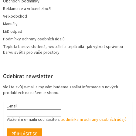
Obchodní podmínky
Reklamace a vrácení zboží
Velkoobchod
Manuály
LED odpad
Podmínky ochrany osobních údajů
Teplota barev: studená, neutrální a teplá bílá - jak vybrat správnou
barvu světla pro vaše prostory
Odebírat newsletter
Vložte svůj e-mail a my vám budeme zasílat informace o nových
produktech na našem e-shopu.
E-mail
Vložením e-mailu souhlasíte s
podmínkami ochrany osobních údajů
PŘIHLÁSIT SE