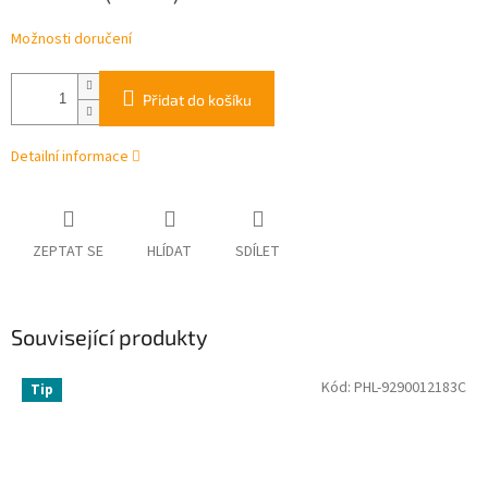
Možnosti doručení
Přidat do košíku
Detailní informace
ZEPTAT SE
HLÍDAT
SDÍLET
Související produkty
Kód:
PHL-9290012183C
Tip