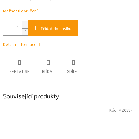
Možnosti doručení
Přidat do košíku
Detailní informace
ZEPTAT SE
HLÍDAT
SDÍLET
Související produkty
Kód:
MZ0384