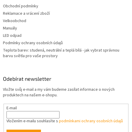
í
Obchodní podmínky
Reklamace a vrácení zboží
Velkoobchod
Manuály
LED odpad
Podmínky ochrany osobních údajů
Teplota barev: studená, neutrální a teplá bílá - jak vybrat správnou
barvu světla pro vaše prostory
Odebírat newsletter
Vložte svůj e-mail a my vám budeme zasílat informace o nových
produktech na našem e-shopu.
E-mail
Vložením e-mailu souhlasíte s
podmínkami ochrany osobních údajů