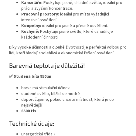
Kanceláře:
Poskytuje jasné, chladné světlo, ideální pro
práci a zvýšení koncentrace.
Pracovní prostory:
ideální pro místa vyžadující
intenzivní osvětlení.
Koupelny:
ideální pro jasné a přesné osvětlení.
Kuchyně:
Poskytuje jasné světlo, které usnadňuje
každodenní činnosti.
Díky vysoké účinnosti a dlouhé životnosti je perfektní volbou pro
lidi, kteří hledají spolehlivá a ekonomická řešení osvětlení.
Barevná teplota je důležitá!
✅ Studená bílá 950lm
barva má stimulační účinek
studené světlo, blížící se modré
doporučujeme, pokud chcete místnost, která je co
nejsvětlejší
6500 tis
Technické údaje:
Energetická třída
F