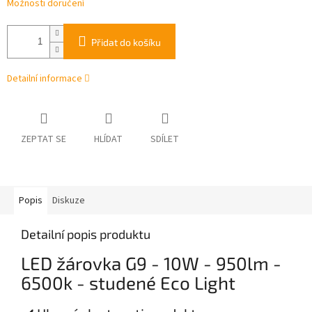
Možnosti doručení
Přidat do košíku
Detailní informace
ZEPTAT SE
HLÍDAT
SDÍLET
Popis
Diskuze
Detailní popis produktu
LED žárovka G9 - 10W - 950lm -
6500k - studené Eco Light