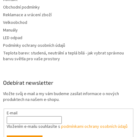
í
Obchodní podmínky
Reklamace a vrácení zboží
Velkoobchod
Manuály
LED odpad
Podmínky ochrany osobních údajů
Teplota barev: studená, neutrální a teplá bílá - jak vybrat správnou
barvu světla pro vaše prostory
Odebírat newsletter
Vložte svůj e-mail a my vám budeme zasílat informace o nových
produktech na našem e-shopu.
E-mail
Vložením e-mailu souhlasíte s
podmínkami ochrany osobních údajů