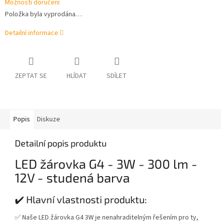
Možnosti doručení
Položka byla vyprodána…
Detailní informace
ZEPTAT SE
HLÍDAT
SDÍLET
Popis
Diskuze
Detailní popis produktu
LED žárovka G4 - 3W - 300 lm -
12V - studená barva
✔️ Hlavní vlastnosti produktu:
✅ Naše LED žárovka G4 3W je nenahraditelným řešením pro ty,