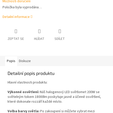
Možnosti doručení
Položka byla vyprodána…
Detailní informace
ZEPTAT SE
HLÍDAT
SDÍLET
Popis
Diskuze
Detailní popis produktu
Hlavní vlastnosti produktu:
Výkonné osvětlení:
Náš halogenový LED světlomet 200W se
světelným tokem 18000lm poskytuje jasné a účinné osvětlení,
které dokonale rozzáří každé místo.
Volba barvy světla:
Po zakoupení si můžete vybrat mezi