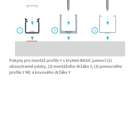
Pokyny pro montáž profilu Y s krytem BASIC pomocí (1)
oboustranné pásky, (2) montážního držáku Y, (3) pomocného
profilu Y M1 a kovového držáku Y