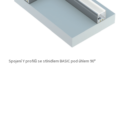
Spojení Y profilů se stínidlem BASIC pod úhlem 90°