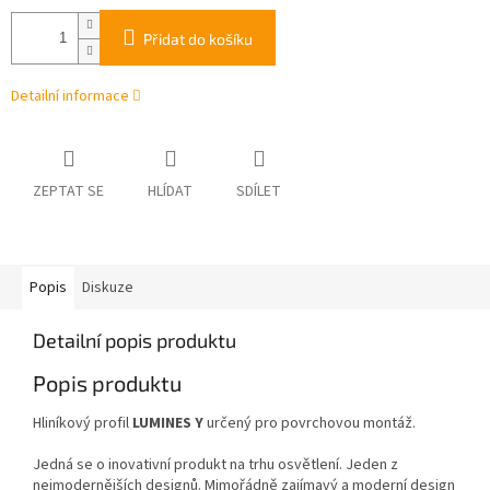
Přidat do košíku
Detailní informace
ZEPTAT SE
HLÍDAT
SDÍLET
Popis
Diskuze
Detailní popis produktu
Popis produktu
Hliníkový profil
LUMINES Y
určený pro povrchovou montáž.
Jedná se o inovativní produkt na trhu osvětlení. Jeden z
nejmodernějších designů. Mimořádně zajímavý a moderní design