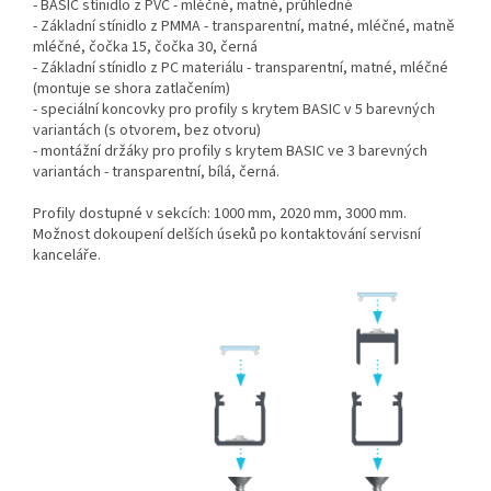
- BASIC stínidlo z PVC - mléčné, matné, průhledné
- Základní stínidlo z PMMA - transparentní, matné, mléčné, matně
mléčné, čočka 15, čočka 30, černá
- Základní stínidlo z PC materiálu - transparentní, matné, mléčné
(montuje se shora zatlačením)
- speciální koncovky pro profily s krytem BASIC v 5 barevných
variantách (s otvorem, bez otvoru)
- montážní držáky pro profily s krytem BASIC ve 3 barevných
variantách - transparentní, bílá, černá.
Profily dostupné v sekcích: 1000 mm, 2020 mm, 3000 mm.
Možnost dokoupení delších úseků po kontaktování servisní
kanceláře.