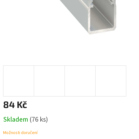
84 Kč
Měrná
Skladem
(76 ks)
cena:
Možnosti doručení