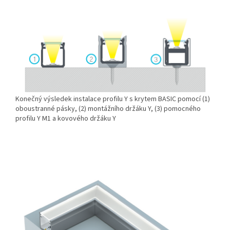
Konečný výsledek instalace profilu Y s krytem BASIC pomocí (1)
oboustranné pásky, (2) montážního držáku Y, (3) pomocného
profilu Y M1 a kovového držáku Y