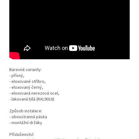
Barevné varianty:
- přísný,
- eloxované stříbro,
- eloxovaný černý,
- eloxovaná nerezová ocel,
- lakovaná bílá (RAL9016)
Způsob instalace:
- oboustranná páska
- montážní držáky
Příslušenství: