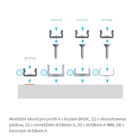
Montážní návod pro profil A s krytem BASIC, (1) s oboustrannou
páskou, (2) s montážním držákem A, (3) s držákem A MINI, (4) s
kovovým držákem A