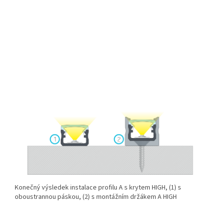
Konečný výsledek instalace profilu A s krytem HIGH, (1) s
oboustrannou páskou, (2) s montážním držákem A HIGH