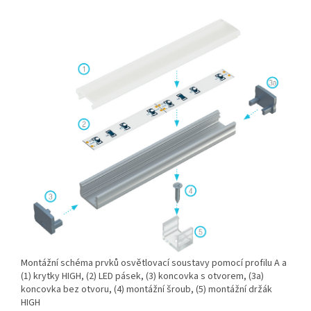
Montážní schéma prvků osvětlovací soustavy pomocí profilu A a
(1) krytky HIGH, (2) LED pásek, (3) koncovka s otvorem, (3a)
koncovka bez otvoru, (4) montážní šroub, (5) montážní držák
HIGH