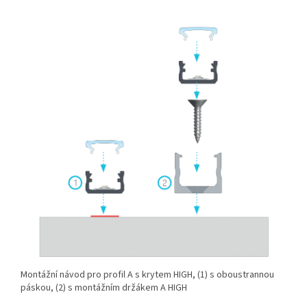
Montážní návod pro profil A s krytem HIGH, (1) s oboustrannou
páskou, (2) s montážním držákem A HIGH