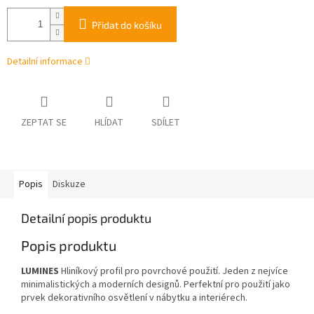
Přidat do košíku
Detailní informace
ZEPTAT SE
HLÍDAT
SDÍLET
Popis
Diskuze
Detailní popis produktu
Popis produktu
LUMINES
Hliníkový profil pro povrchové použití. Jeden z nejvíce
minimalistických a moderních designů. Perfektní pro použití jako
prvek dekorativního osvětlení v nábytku a interiérech.