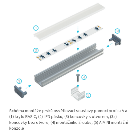
Schéma montáže prvků osvětlovací soustavy pomocí profilu A a
(1) krytu BASIC, (2) LED pásku, (3) koncovky s otvorem, (3a)
koncovky bez otvoru, (4) montážního šroubu, (5) A MINI montážní
konzole