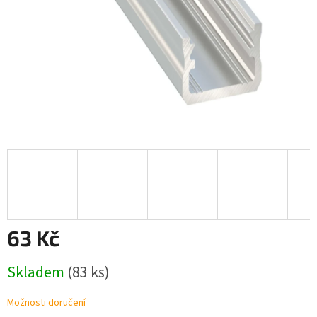
63 Kč
Měrná
Skladem
(83 ks)
cena:
Možnosti doručení