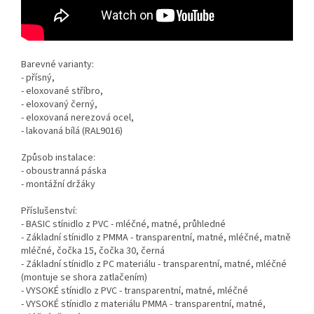
Barevné varianty:
- přísný,
- eloxované stříbro,
- eloxovaný černý,
- eloxovaná nerezová ocel,
- lakovaná bílá (RAL9016)
Způsob instalace:
- oboustranná páska
- montážní držáky
Příslušenství:
- BASIC stínidlo z PVC - mléčné, matné, průhledné
- Základní stínidlo z PMMA - transparentní, matné, mléčné, matně
mléčné, čočka 15, čočka 30, černá
- Základní stínidlo z PC materiálu - transparentní, matné, mléčné
(montuje se shora zatlačením)
- VYSOKÉ stínidlo z PVC - transparentní, matné, mléčné
- VYSOKÉ stínidlo z materiálu PMMA - transparentní, matné,