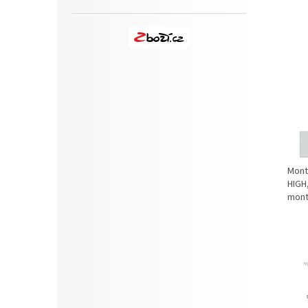
Mont
HIGH,
mont