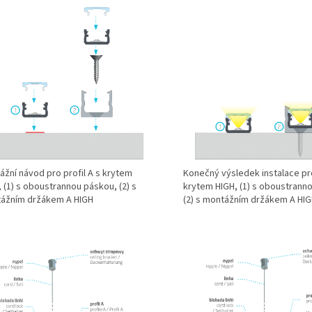
ážní návod pro profil A s krytem
Konečný výsledek instalace pro
 (1) s oboustrannou páskou, (2) s
krytem HIGH, (1) s oboustrann
ážním držákem A HIGH
(2) s montážním držákem A HI