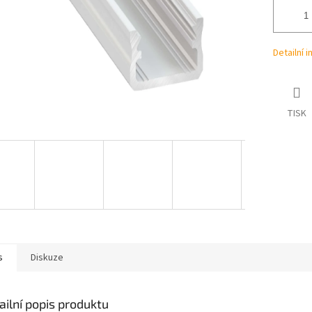
Detailní 
TISK
s
Diskuze
ailní popis produktu