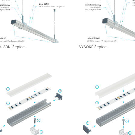
KLADNÍ čepice
VYSOKÉ čepice