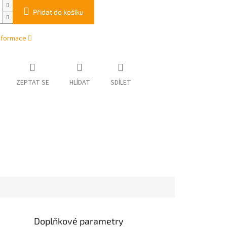
Přidat do košíku
informace
ZEPTAT SE
HLÍDAT
SDÍLET
Doplňkové parametry