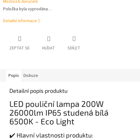
Možnosti doručení
Položka byla vyprodána…
Detailní informace
ZEPTAT SE
HLÍDAT
SDÍLET
Popis
Diskuze
Detailní popis produktu
LED pouliční lampa 200W
26000lm IP65 studená bílá
6500K - Eco Light
✔️ Hlavní vlastnosti produktu: