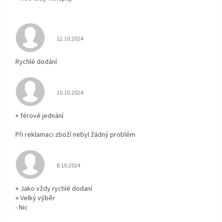
Hodnocení obchodu je 5 z 5 hvězdiček.
12.10.2024
Rychlé dodání
Hodnocení obchodu je 5 z 5 hvězdiček.
10.10.2024
+ férové jednání
Při reklamaci zboží nebyl žádný problém
Hodnocení obchodu je 5 z 5 hvězdiček.
8.10.2024
+ Jako vždy rychlé dodaní
+ Velký výběr
- Nic