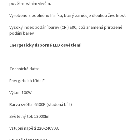
povětrnostním vlivům.
Vyrobeno z odolného hliníku, který zaručuje dlouhou životnost.
Vysoký index podání barev (CRI) ≥80, což znamená přirozené
podání barev
Energeticky úsporné LED osvětlení!
Technická data:
Energetická třída E
Výkon 100W
Barva světla: 6500K (studená bílá)
Světelný tok 13000lm
Vstupní napětí 220-240V AC