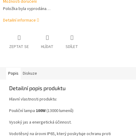
Možnosti doručení
Položka byla vyprodána…
Detailní informace
ZEPTAT SE
HLÍDAT
SDÍLET
Popis
Diskuze
Detailní popis produktu
Hlavní vlastnosti produktu:
Pouliční lampa
100W
(13000 lumenů)
Vysoký jas a energetická účinnost.
Vodotěsný na úrovni IP65, který poskytuje ochranu proti