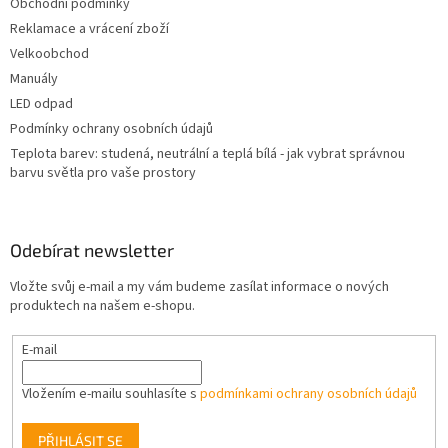
Obchodní podmínky
Reklamace a vrácení zboží
Velkoobchod
Manuály
LED odpad
Podmínky ochrany osobních údajů
Teplota barev: studená, neutrální a teplá bílá - jak vybrat správnou
barvu světla pro vaše prostory
Odebírat newsletter
Vložte svůj e-mail a my vám budeme zasílat informace o nových
produktech na našem e-shopu.
E-mail
Vložením e-mailu souhlasíte s
podmínkami ochrany osobních údajů
PŘIHLÁSIT SE