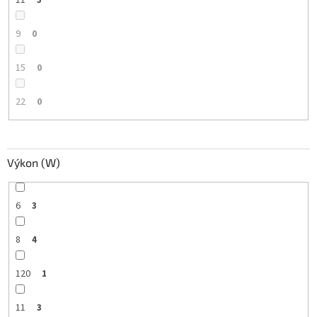
9
0
15
0
22
0
Výkon (W)
6
3
8
4
120
1
11
3