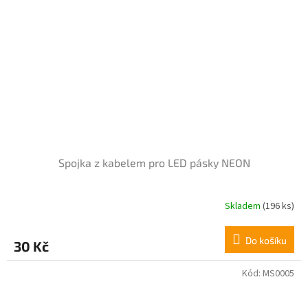
Spojka z kabelem pro LED pásky NEON
Skladem
(196 ks)
Do košíku
30 Kč
Kód:
MS0005