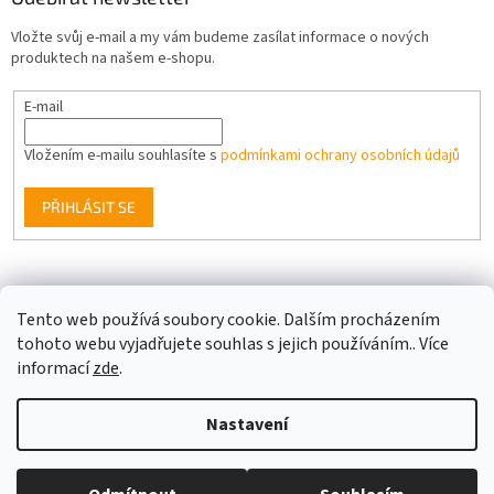
Vložte svůj e-mail a my vám budeme zasílat informace o nových
produktech na našem e-shopu.
E-mail
Vložením e-mailu souhlasíte s
podmínkami ochrany osobních údajů
PŘIHLÁSIT SE
Facebook
Tento web používá soubory cookie. Dalším procházením
tohoto webu vyjadřujete souhlas s jejich používáním.. Více
informací
zde
.
Vytvořil Shoptet
Nastavení
Copyright 2026
Berge LED
. Všechna práva vyhrazena.
Upravit