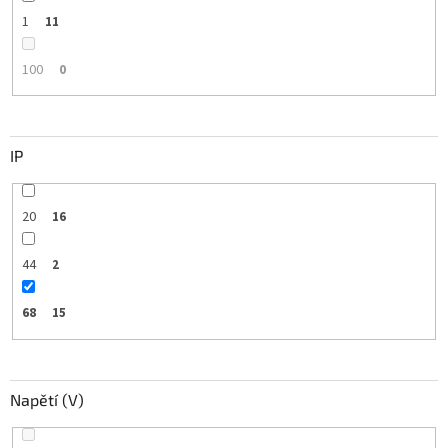
1
11
100
0
IP
20
16
44
2
68
15
Napětí (V)