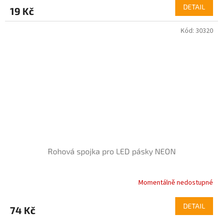
DETAIL
19 Kč
Kód:
30320
Rohová spojka pro LED pásky NEON
Momentálně nedostupné
DETAIL
74 Kč