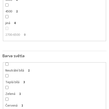
4500
2
jiná
4
2700-6500
0
Barva světla
Neutrální bílá
2
Teplá bílá
3
Zelená
1
Červená
1