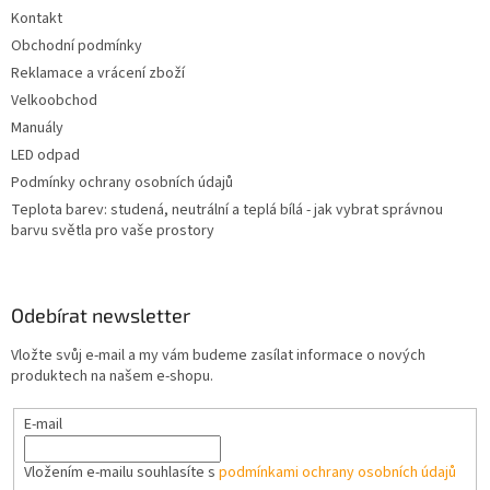
t
Kontakt
í
Obchodní podmínky
Reklamace a vrácení zboží
Velkoobchod
Manuály
LED odpad
Podmínky ochrany osobních údajů
Teplota barev: studená, neutrální a teplá bílá - jak vybrat správnou
barvu světla pro vaše prostory
Odebírat newsletter
Vložte svůj e-mail a my vám budeme zasílat informace o nových
produktech na našem e-shopu.
E-mail
Vložením e-mailu souhlasíte s
podmínkami ochrany osobních údajů