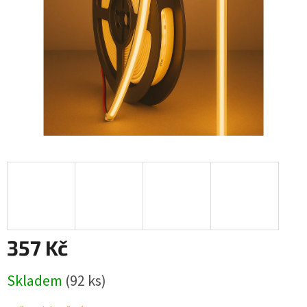
357 Kč
Měrná
Skladem
(92 ks)
cena: