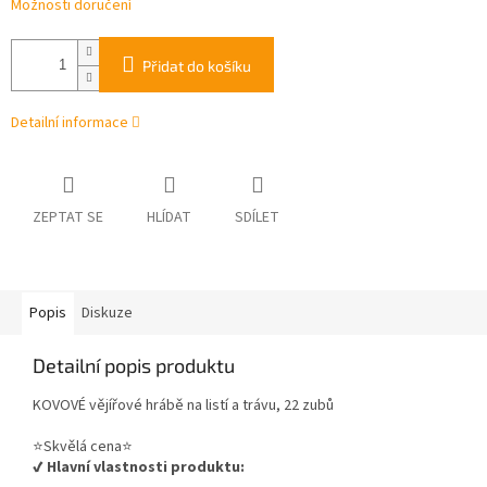
Možnosti doručení
Přidat do košíku
Detailní informace
ZEPTAT SE
HLÍDAT
SDÍLET
Popis
Diskuze
Detailní popis produktu
KOVOVÉ vějířové hrábě na listí a trávu, 22 zubů
⭐️Skvělá cena⭐️
✔️ Hlavní vlastnosti produktu: