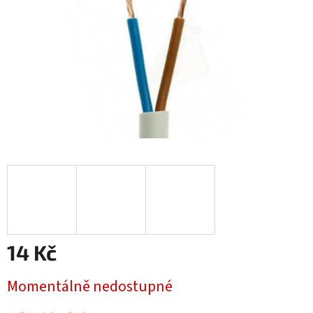
14 Kč
Měrná
Momentálně nedostupné
cena: