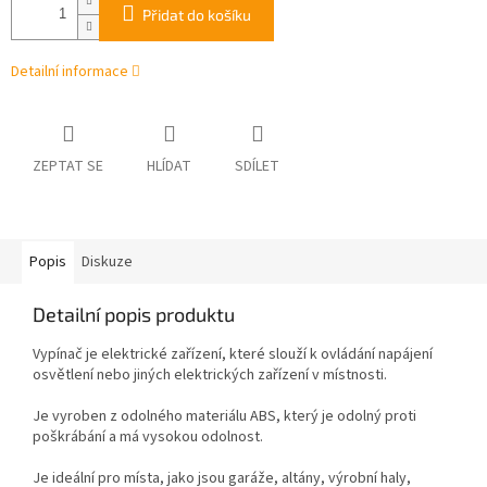
Přidat do košíku
Detailní informace
ZEPTAT SE
HLÍDAT
SDÍLET
Popis
Diskuze
Detailní popis produktu
Vypínač je elektrické zařízení, které slouží k ovládání napájení
osvětlení nebo jiných elektrických zařízení v místnosti.
Je vyroben z odolného materiálu ABS, který je odolný proti
poškrábání a má vysokou odolnost.
Je ideální pro místa, jako jsou garáže, altány, výrobní haly,